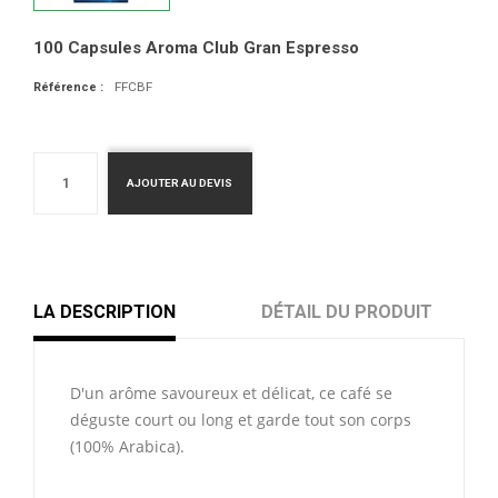
100 Capsules Aroma Club Gran Espresso
FFCBF
Référence :
AJOUTER AU DEVIS
LA DESCRIPTION
DÉTAIL DU PRODUIT
D'un arôme savoureux et délicat, ce café se
déguste court ou long et garde tout son corps
(100% Arabica).