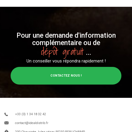
Pour une demande d'information
complémentaire ou de
dépôt gratuit
...
Un conseiller vous répondra rapidement !
CONTACTEZ NOUS !
+33 (0) 1 34 18 32 42
contact@idealdistrib.fr
200 Chaussée Jules césar 95250 BEAUCHAMP