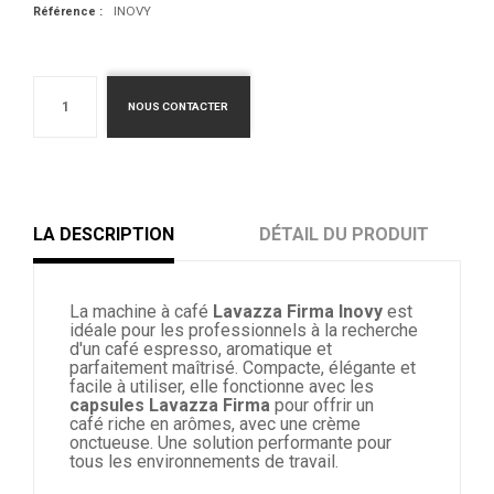
INOVY
Référence :
NOUS CONTACTER
LA DESCRIPTION
DÉTAIL DU PRODUIT
La machine à café
Lavazza Firma Inovy
est
idéale pour les
professionnels à la recherche
d'un café espresso, aromatique et
parfaitement maîtrisé. Compacte, élégante et
facile à utiliser
, elle fonctionne avec les
capsules Lavazza Firma
pour offrir un
café
riche en arômes, avec une crème
onctueuse. Une solution performante pour
tous les environnements de travail.