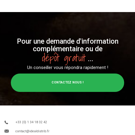
Pour une demande d'information
complémentaire ou de
dépôt gratuit
...
Un conseiller vous répondra rapidement !
CONTACTEZ NOUS !
+33 (0) 1 34 18 32 42
contact@idealdistrib.fr