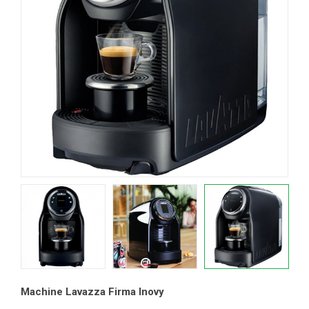
Machine Lavazza Firma Inovy