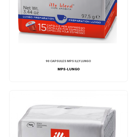
90 CAPSULES MPS ILLY LUNGO
MPS-LUNGO
AJOUTER AU DEVIS