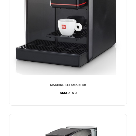
MACHINE ILLY SMART 50
SMART50
NOUS CONTACTER