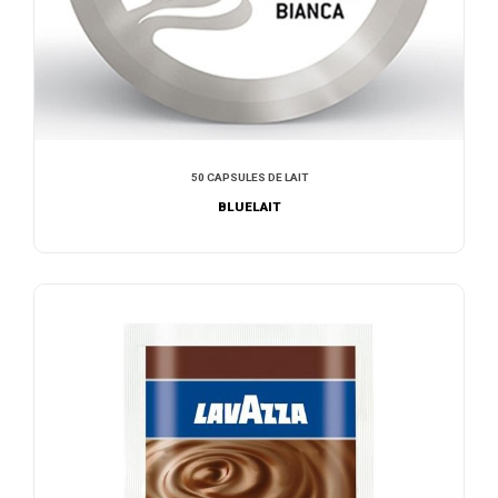
50 CAPSULES DE LAIT
BLUELAIT
AJOUTER AU DEVIS