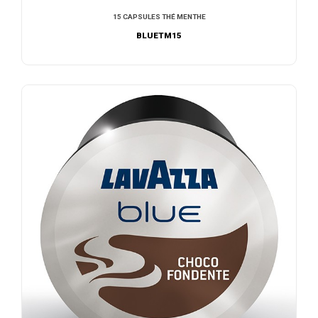
15 CAPSULES THÉ MENTHE
BLUETM15
AJOUTER AU DEVIS