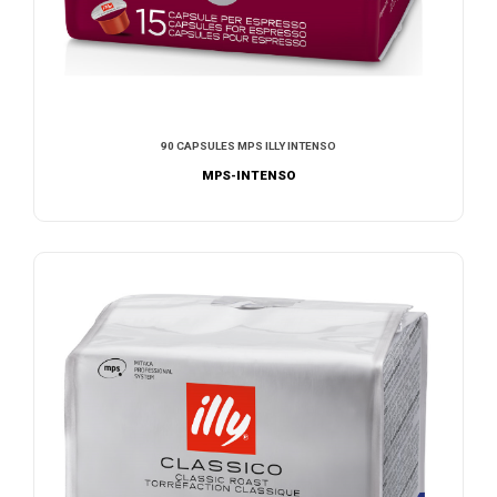
90 CAPSULES MPS ILLY INTENSO
MPS-INTENSO
AJOUTER AU DEVIS