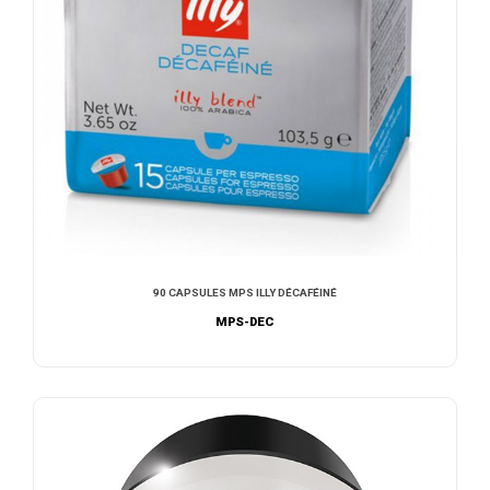
90 CAPSULES MPS ILLY DÉCAFÉINÉ
MPS-DEC
AJOUTER AU DEVIS