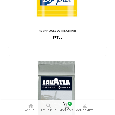
50 CAPSULES DE THÉ CITRON
FFTLL
AJOUTER AU DEVIS
0
ACCUEIL
RECHERCHE
MON COMPTE
MON DEVIS