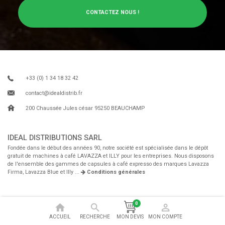
CONTACTEZ NOUS !
+33 (0) 1 34 18 32 42
contact@idealdistrib.fr
200 Chaussée Jules césar 95250 BEAUCHAMP
IDEAL DISTRIBUTIONS SARL
Fondée dans le début des années 90, notre société est spécialisée dans le dépôt
gratuit de machines à café LAVAZZA et ILLY pour les entreprises. Nous disposons
de l'ensemble des gammes de capsules à café expresso des marques Lavazza
Firma, Lavazza Blue et Illy ...
Conditions générales
0
ACCUEIL
RECHERCHE
MON COMPTE
MON DEVIS